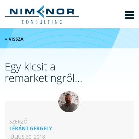
« VISSZA
Egy kicsit a
remarketingről…
SZERZŐ:
LÉRÁNT GERGELY
JÚLIUS 30, 2018