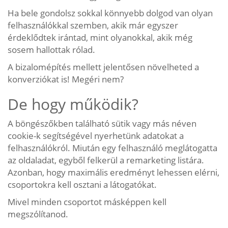
Ha bele gondolsz sokkal könnyebb dolgod van olyan
felhasználókkal szemben, akik már egyszer
érdeklődtek irántad, mint olyanokkal, akik még
sosem hallottak rólad.
A bizalomépítés mellett jelentősen növelheted a
konverziókat is! Megéri nem?
De hogy működik?
A böngészőkben található sütik vagy más néven
cookie-k segítségével nyerhetünk adatokat a
felhasználókról. Miután egy felhasználó meglátogatta
az oldaladat, egyből felkerül a remarketing listára.
Azonban, hogy maximális eredményt lehessen elérni,
csoportokra kell osztani a látogatókat.
Mivel minden csoportot másképpen kell
megszólítanod.