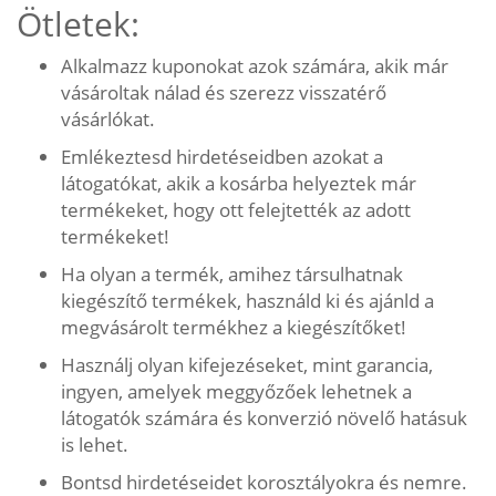
Ötletek:
Alkalmazz kuponokat azok számára, akik már
vásároltak nálad és szerezz visszatérő
vásárlókat.
Emlékeztesd hirdetéseidben azokat a
látogatókat, akik a kosárba helyeztek már
termékeket, hogy ott felejtették az adott
termékeket!
Ha olyan a termék, amihez társulhatnak
kiegészítő termékek, használd ki és ajánld a
megvásárolt termékhez a kiegészítőket!
Használj olyan kifejezéseket, mint garancia,
ingyen, amelyek meggyőzőek lehetnek a
látogatók számára és konverzió növelő hatásuk
is lehet.
Bontsd hirdetéseidet korosztályokra és nemre.