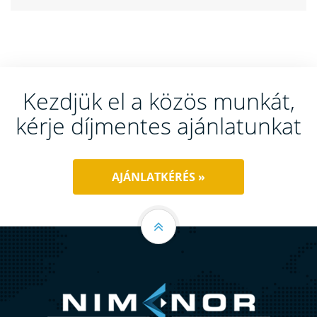
Kezdjük el a közös munkát,
kérje díjmentes ajánlatunkat
AJÁNLATKÉRÉS »