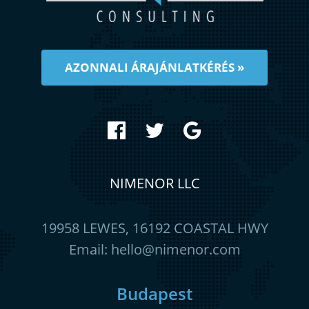
AZONNALI ÁRAJÁNLATKÉRÉS »
NIMENOR LLC
19958 LEWES, 16192 COASTAL HWY
Email:
hello@nimenor.com
Budapest