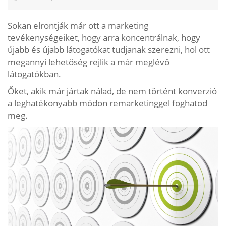
Sokan elrontják már ott a marketing
tevékenységeiket, hogy arra koncentrálnak, hogy
újabb és újabb látogatókat tudjanak szerezni, hol ott
megannyi lehetőség rejlik a már meglévő
látogatókban.
Őket, akik már jártak nálad, de nem történt konverzió
a leghatékonyabb módon remarketinggel foghatod
meg.