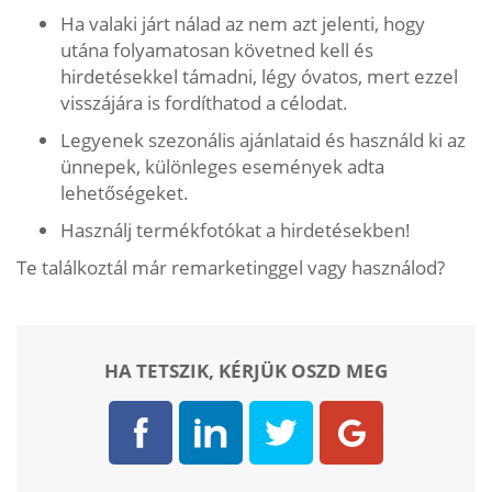
Ha valaki járt nálad az nem azt jelenti, hogy
utána folyamatosan követned kell és
hirdetésekkel támadni, légy óvatos, mert ezzel
visszájára is fordíthatod a célodat.
Legyenek szezonális ajánlataid és használd ki az
ünnepek, különleges események adta
lehetőségeket.
Használj termékfotókat a hirdetésekben!
Te találkoztál már remarketinggel vagy használod?
HA TETSZIK, KÉRJÜK OSZD MEG