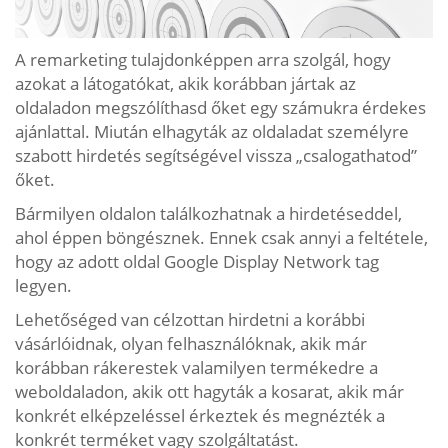
A remarketing tulajdonképpen arra szolgál, hogy
azokat a látogatókat, akik korábban jártak az
oldaladon megszólíthasd őket egy számukra érdekes
ajánlattal. Miután elhagyták az oldaladat személyre
szabott hirdetés segítségével vissza „csalogathatod”
őket.
Bármilyen oldalon találkozhatnak a hirdetéseddel,
ahol éppen böngésznek. Ennek csak annyi a feltétele,
hogy az adott oldal Google Display Network tag
legyen.
Lehetőséged van célzottan hirdetni a korábbi
vásárlóidnak, olyan felhasználóknak, akik már
korábban rákerestek valamilyen termékedre a
weboldaladon, akik ott hagyták a kosarat, akik már
konkrét elképzeléssel érkeztek és megnézték a
konkrét terméket vagy szolgáltatást.