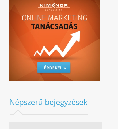
Népszerű bejegyzések