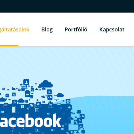
gáltatásaink
Blog
Portfólió
Kapcsolat