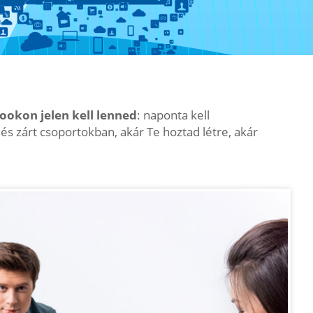
ookon jelen kell lenned
: naponta kell
 zárt csoportokban, akár Te hoztad létre, akár