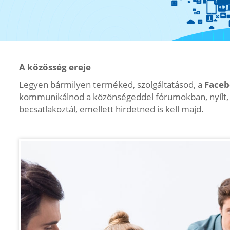
A közösség ereje
Legyen bármilyen terméked, szolgáltatásod, a
Faceb
kommunikálnod a közönségeddel fórumokban, nyílt, és
becsatlakoztál, emellett hirdetned is kell majd.