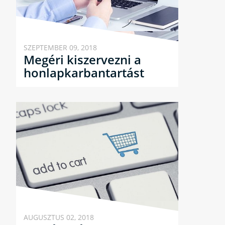
SZEPTEMBER 09, 2018
Megéri kiszervezni a
honlapkarbantartást
AUGUSZTUS 02, 2018