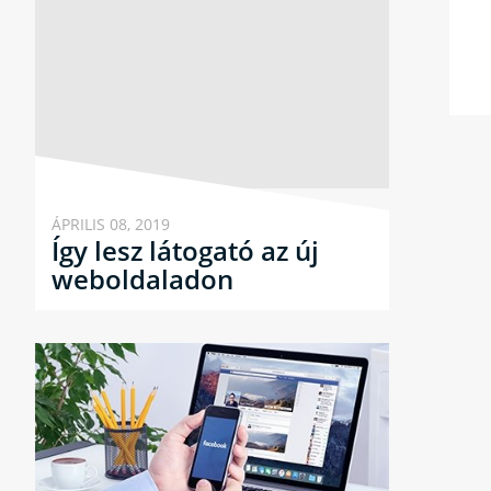
ÁPRILIS 08, 2019
Így lesz látogató az új
weboldaladon