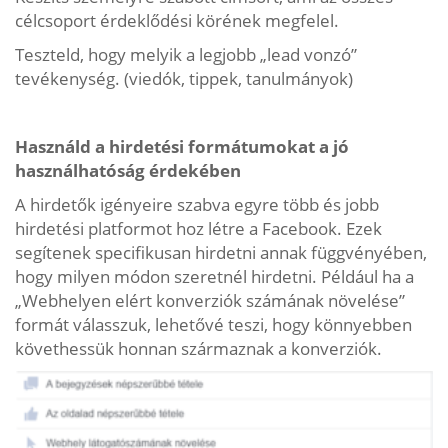
célcsoport érdeklődési körének megfelel.
Teszteld, hogy melyik a legjobb „lead vonzó”
tevékenység. (viedók, tippek, tanulmányok)
Használd a hirdetési formátumokat a jó
használhatóság érdekében
A hirdetők igényeire szabva egyre több és jobb
hirdetési platformot hoz létre a Facebook. Ezek
segítenek specifikusan hirdetni annak függvényében,
hogy milyen módon szeretnél hirdetni. Például ha a
„Webhelyen elért konverziók számának növelése”
formát válasszuk, lehetővé teszi, hogy könnyebben
követhessük honnan származnak a konverziók.