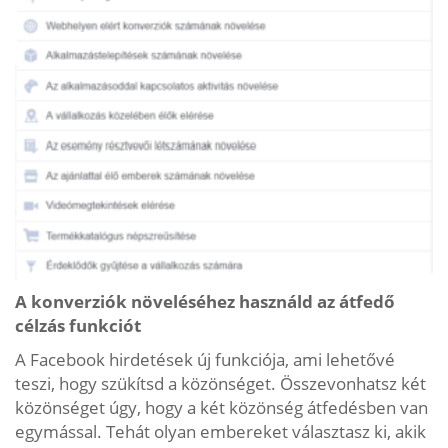
A konverziók növeléséhez használd az átfedő
célzás funkciót
A Facebook hirdetések új funkciója, ami lehetővé
teszi, hogy szükítsd a közönséget. Összevonhatsz két
közönséget úgy, hogy a két közönség átfedésben van
egymással. Tehát olyan embereket választasz ki, akik