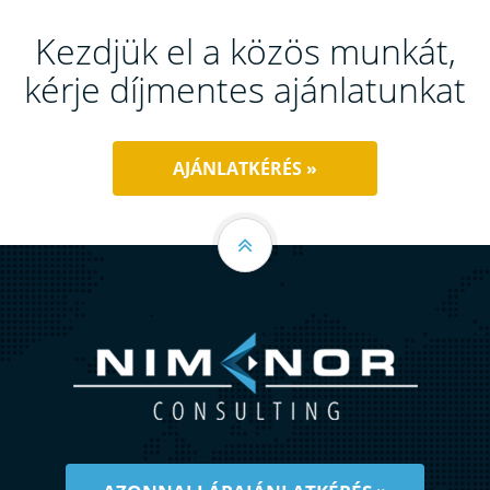
Kezdjük el a közös munkát,
kérje díjmentes ajánlatunkat
AJÁNLATKÉRÉS »