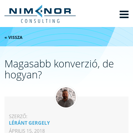
« VISSZA
Magasabb konverzió, de
hogyan?
SZERZŐ:
LÉRÁNT GERGELY
ÁPRILIS 15, 2018