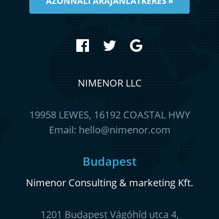
AZONNALI ÁRAJÁNLATKÉRÉS »
NIMENOR LLC
19958 LEWES, 16192 COASTAL HWY
Email:
hello@nimenor.com
Budapest
Nimenor Consulting & marketing Kft.
1201 Budapest Vágóhíd utca 4,