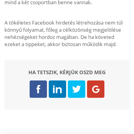
mind a két csoportban benne vannak.
A tökéletes Facebook hirdetés létrehozása nem túl
könnyű folyamat, főleg a célközönség megjelölése
nehézségeket hordoz magában. De ha követed
ezeket a tippeket, akkor biztosan működik majd.
HA TETSZIK, KÉRJÜK OSZD MEG